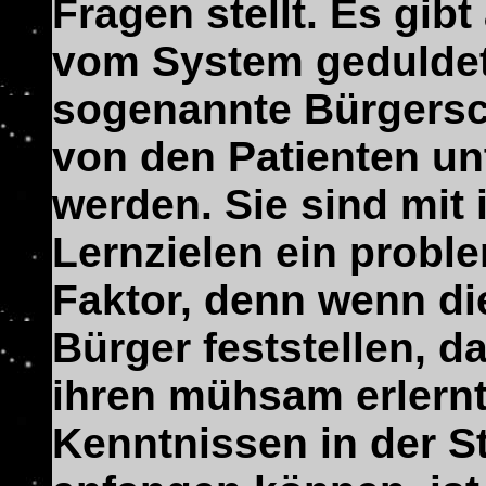
Fragen stellt. Es gibt 
vom System geduldet
sogenannte Bürgersc
von den Patienten un
werden. Sie sind mit 
Lernzielen ein probl
Faktor, denn wenn di
Bürger feststellen, da
ihren mühsam erlern
Kenntnissen in der St