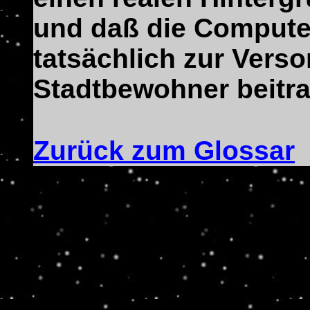
und daß die Comput
tatsächlich zur Vers
Stadtbewohner beitr
Zurück zum Glossar