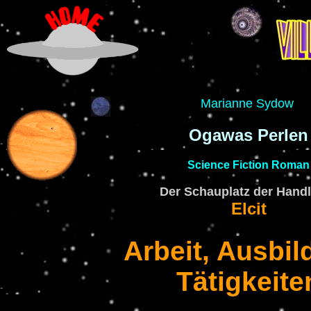
Marianne Sydow
Ogawas Perlen
Science Fiction Roman
Der Schauplatz der Hand
Elcit
Arbeit, Ausbil
Tätigkeite