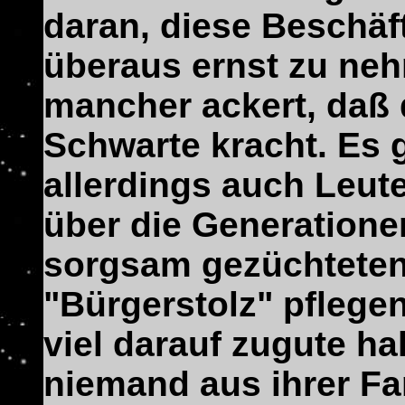
daran, diese Beschäf
überaus ernst zu ne
mancher ackert, daß 
Schwarte kracht. Es g
allerdings auch Leute
über die Generation
sorgsam gezüchtete
"Bürgerstolz" pflege
viel darauf zugute ha
niemand aus ihrer Fam