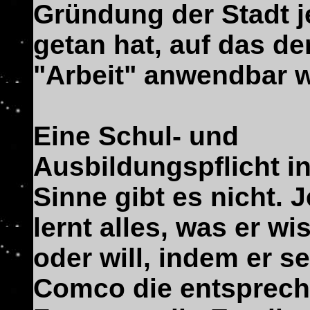
Gründung der Stadt 
getan hat, auf das der
"Arbeit" anwendbar w
Eine Schul- und
Ausbildungspflicht i
Sinne gibt es nicht.
J
lernt alles, was er w
oder will, indem er s
Comco die entsprec