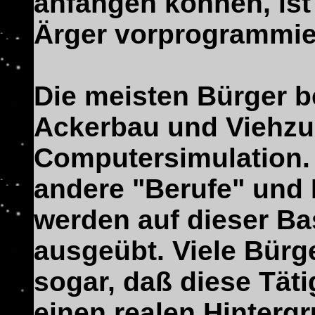
anfangen können, ist 
Ärger vorprogrammie
Die meisten Bürger b
Ackerbau und Viehzuc
Computersimulation. 
andere "Berufe" und
werden auf dieser Ba
ausgeübt. Viele Bürg
sogar, daß diese Täti
einen realen Hinterg